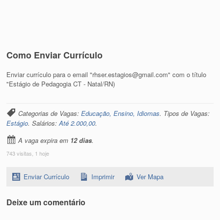
Como Enviar Currículo
Enviar currículo para o email "rhser.estagios@gmail.com" com o título
"Estágio de Pedagogia CT - Natal/RN)
Categorias de Vagas:
Educação, Ensino, Idiomas
. Tipos de Vagas:
Estágio
. Salários:
Até 2.000,00
.
A vaga expira em
12 dias
.
743 visitas, 1 hoje
Enviar Currículo
Imprimir
Ver Mapa
Deixe um comentário