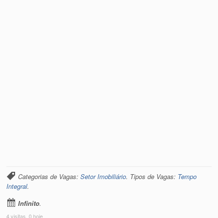
Categorias de Vagas:
Setor Imobiliário
. Tipos de Vagas:
Tempo
Integral
.
Infinito
.
4 visitas, 0 hoje