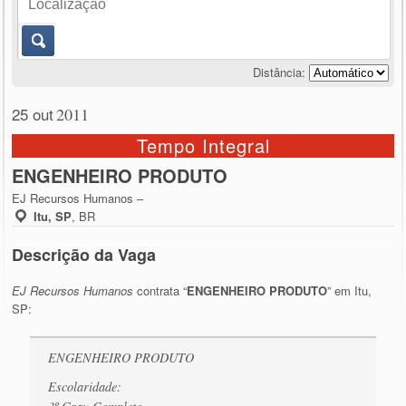
Distância:
25 out
2011
Tempo Integral
ENGENHEIRO PRODUTO
EJ Recursos Humanos –
Itu, SP
,
BR
Descrição da Vaga
EJ Recursos Humanos
contrata “
ENGENHEIRO PRODUTO
” em Itu,
SP:
ENGENHEIRO PRODUTO
Escolaridade: