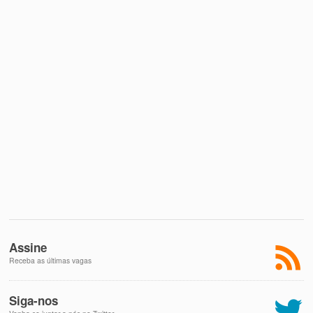
Assine
Receba as últimas vagas
Siga-nos