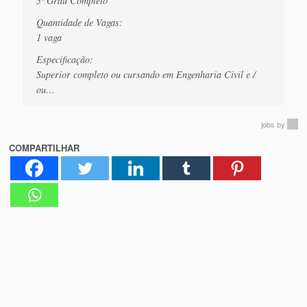
3º Grau Completo
Quantidade de Vagas:
1 vaga
Especificação:
Superior completo ou cursando em Engenharia Civil e /
ou…
jobs
by
COMPARTILHAR