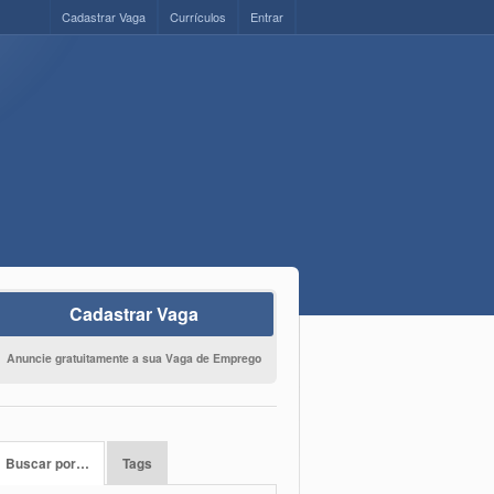
Cadastrar Vaga
Currículos
Entrar
Cadastrar Vaga
Anuncie gratuitamente a sua Vaga de Emprego
Buscar por…
Tags