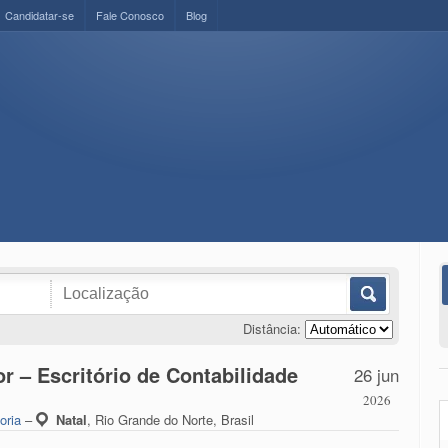
Candidatar-se
Fale Conosco
Blog
Distância:
r – Escritório de Contabilidade
26 jun
2026
oria
–
Natal
,
Rio Grande do Norte, Brasil