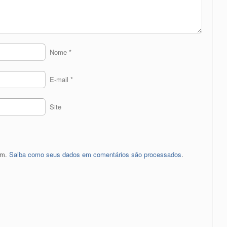
Nome
*
E-mail
*
Site
pam.
Saiba como seus dados em comentários são processados
.