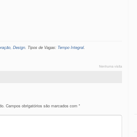
oração, Design
. Tipos de Vagas:
Tempo Integral
.
Nenhuma visita
do.
Campos obrigatórios são marcados com
*