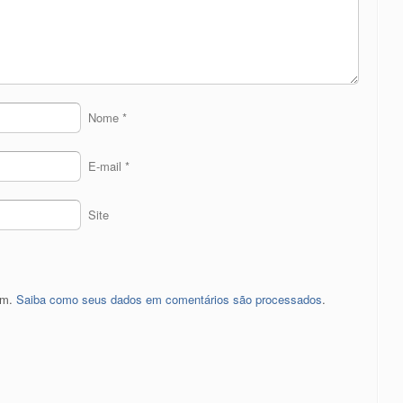
Nome
*
E-mail
*
Site
pam.
Saiba como seus dados em comentários são processados
.