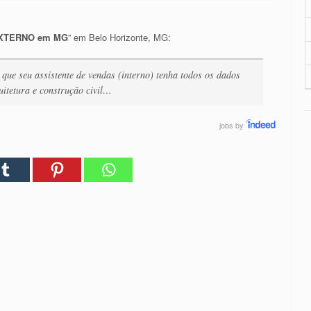
EXTERNO em MG
” em Belo Horizonte, MG:
 que seu assistente de vendas (interno) tenha todos os dados
itetura e construção civil…
jobs
by