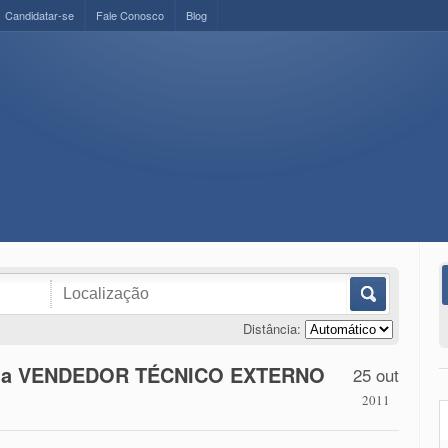
Candidatar-se
Fale Conosco
Blog
Distância:
aga VENDEDOR TÉCNICO EXTERNO
25 out
2011