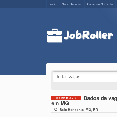
Início
Como Anunciar
Cadastrar Currículo
Dados da v
Tempo Integral
em MG
–
Belo Horizonte, MG
,
BR