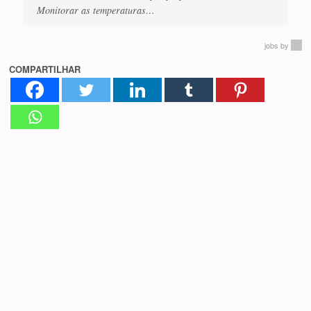
Monitorar as temperaturas…
jobs
by
COMPARTILHAR