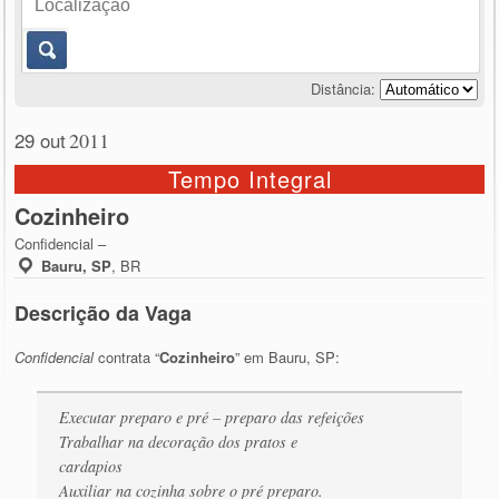
Distância:
29 out
2011
Tempo Integral
Cozinheiro
Confidencial –
Bauru, SP
,
BR
Descrição da Vaga
Confidencial
contrata “
Cozinheiro
” em Bauru, SP:
Executar preparo e pré – preparo das refeições
Trabalhar na decoração dos pratos e
cardapios
Auxiliar na cozinha sobre o pré preparo.