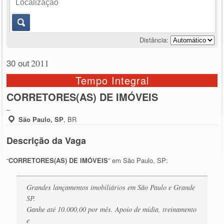
Distância:
30 out
2011
Tempo Integral
CORRETORES(AS) DE IMÓVEIS
–
São Paulo, SP
,
BR
Descrição da Vaga
“
CORRETORES(AS) DE IMÓVEIS
” em São Paulo, SP:
Grandes lançamentos imobiliários em São Paulo e Grande
SP.
Ganhe até 10.000,00 por mês. Apoio de mídia, treinamento
e