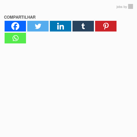
jobs
by
COMPARTILHAR