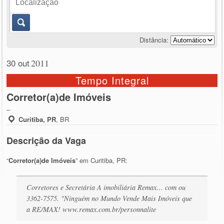
Distância:
30 out
2011
Tempo Integral
Corretor(a)de Imóveis
–
Curitiba, PR
,
BR
Descrição da Vaga
“
Corretor(a)de Imóveis
” em Curitiba, PR:
Corretores e Secretária A imobiliária Remax… com ou
3362-7575. "Ninguém no Mundo Vende Mais Imóveis que
a RE/MAX! www.remax.com.br/personnalite