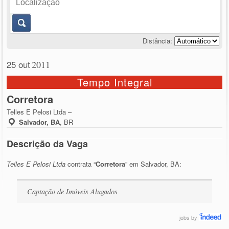
Distância:
25 out
2011
Tempo Integral
Corretora
Telles E Pelosi Ltda –
Salvador, BA
,
BR
Descrição da Vaga
Telles E Pelosi Ltda
contrata “
Corretora
” em Salvador, BA:
Captação de Imóveis Alugados
jobs
by