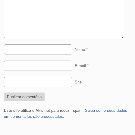
Nome
*
E-mail
*
Site
Este site utiliza o Akismet para reduzir spam.
Saiba como seus dados
em comentários são processados
.