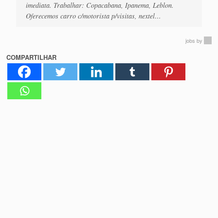
imediata. Trabalhar: Copacabana, Ipanema, Leblon.
Oferecemos carro c/motorista p/visitas, nextel…
jobs
by
COMPARTILHAR