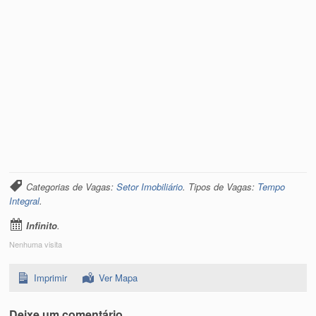
Categorias de Vagas:
Setor Imobiliário
. Tipos de Vagas:
Tempo
Integral
.
Infinito
.
Nenhuma visita
Imprimir
Ver Mapa
Deixe um comentário