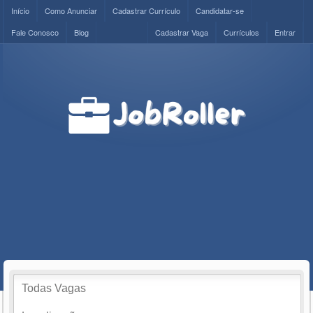
Início
Como Anunciar
Cadastrar Currículo
Candidatar-se
Fale Conosco
Blog
Cadastrar Vaga
Currículos
Entrar