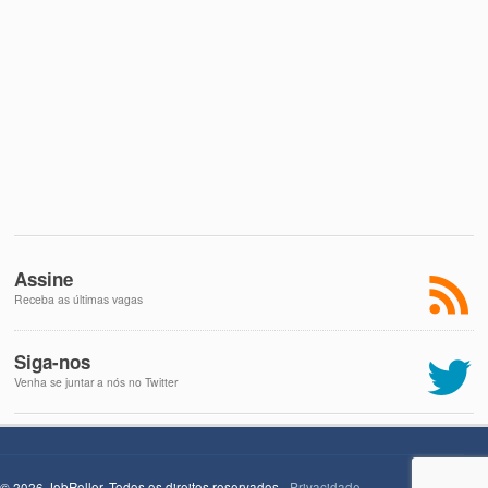
Assine
Receba as últimas vagas
Siga-nos
Venha se juntar a nós no Twitter
© 2026 JobRoller. Todos os direitos reservados -
Privacidade