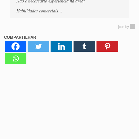
Não é necessário experiência na área;
Habilidades comerciais…
jobs
by
COMPARTILHAR