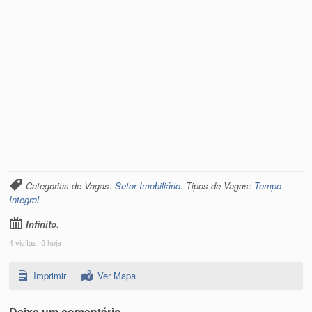
Categorias de Vagas:
Setor Imobiliário
. Tipos de Vagas:
Tempo
Integral
.
Infinito
.
4 visitas, 0 hoje
Imprimir
Ver Mapa
Deixe um comentário