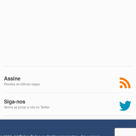
Assine
Receba as últimas vagas
Siga-nos
Venha se juntar a nós no Twitter