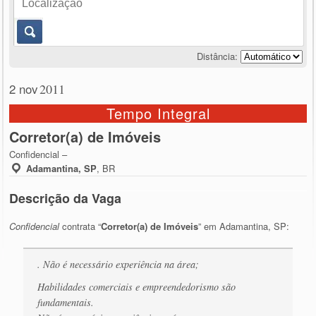
Distância:
2 nov
2011
Tempo Integral
Corretor(a) de Imóveis
Confidencial –
Adamantina, SP
,
BR
Descrição da Vaga
Confidencial
contrata “
Corretor(a) de Imóveis
” em Adamantina, SP:
. Não é necessário experiência na área;
Habilidades comerciais e empreendedorismo são
fundamentais.