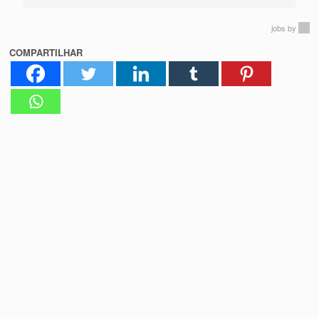
jobs
by
COMPARTILHAR