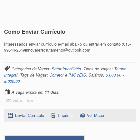
Como Enviar Currículo
Interessados enviar currículo e-mail abaixo ou entrar em contato :015-
99644-2549innovarerecrutamento@outlook.com
Categorias de Vagas:
Setor Imobiliário
. Tipos de Vagas:
Tempo
Integral
. Tags de Vagas:
Corretor
e
IMÓVEIS
. Salários:
6.000,00 -
8.000,00
.
A vaga expira em
11 dias
.
1252 visitas, 1 hoje
Enviar Currículo
Imprimir
Ver Mapa