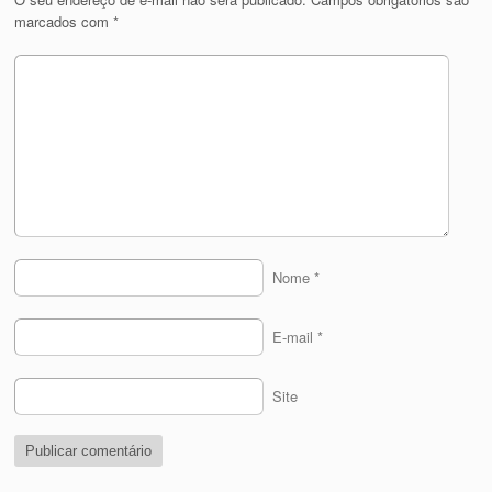
marcados com
*
Nome
*
E-mail
*
Site