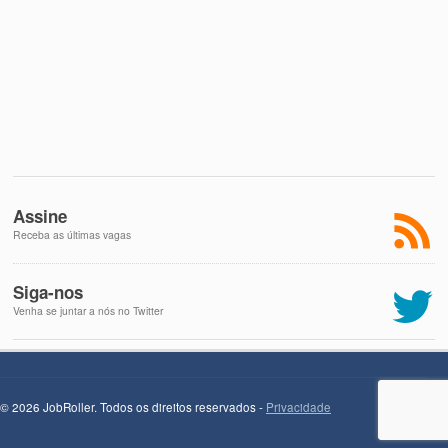
Assine
Receba as últimas vagas
Siga-nos
Venha se juntar a nós no Twitter
© 2026 JobRoller. Todos os direitos reservados -
Privacidade