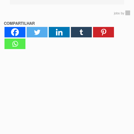
jobs
by
COMPARTILHAR