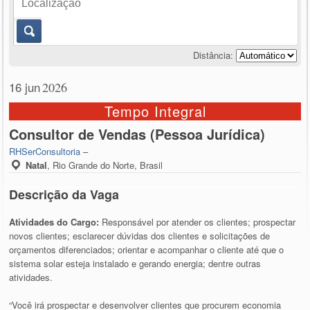
Distância:
16 jun
2026
Tempo Integral
Consultor de Vendas (Pessoa Jurídica)
RHSerConsultoria
–
Natal
,
Rio Grande do Norte, Brasil
Descrição da Vaga
Atividades do Cargo:
Responsável por atender os clientes; prospectar
novos clientes; esclarecer dúvidas dos clientes e solicitações de
orçamentos diferenciados; orientar e acompanhar o cliente até que o
sistema solar esteja instalado e gerando energia; dentre outras
atividades.
“Você irá prospectar e desenvolver clientes que procurem economia