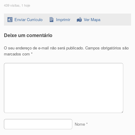
439 visitas, 1 hoje
Enviar Currículo
Imprimir
Ver Mapa
Deixe um comentário
O seu endereço de e-mail não será publicado.
Campos obrigatórios são
marcados com
*
Nome
*