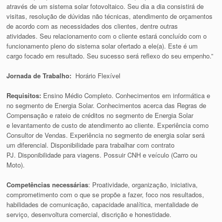
através de um sistema solar fotovoltaico. Seu dia a dia consistirá de
visitas, resolução de dúvidas não técnicas, atendimento de orçamentos
de acordo com as necessidades dos clientes, dentre outras
atividades. Seu relacionamento com o cliente estará concluído com o
funcionamento pleno do sistema solar ofertado a ele(a). Este é um
cargo focado em resultado. Seu sucesso será reflexo do seu empenho.”
Jornada de Trabalho:
Horário Flexível
Requisitos:
Ensino Médio Completo. Conhecimentos em informática e
no segmento de Energia Solar. Conhecimentos acerca das Regras de
Compensação e rateio de créditos no segmento de Energia Solar
e levantamento de custo de atendimento ao cliente. Experiência como
Consultor de Vendas. Experiência no segmento de energia solar será
um diferencial. Disponibilidade para trabalhar com contrato
PJ. Disponibilidade para viagens. Possuir CNH e veículo (Carro ou
Moto).
Competências necessárias
: Proatividade, organização, iniciativa,
comprometimento com o que se propõe a fazer, foco nos resultados,
habilidades de comunicação, capacidade analítica, mentalidade de
serviço, desenvoltura comercial, discrição e honestidade.