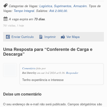
Categorias de Vagas:
Logística, Suprimentos, Armazém
. Tipos de
Vagas:
Tempo Integral
. Salários:
Até 2.000,00
.
A vaga expira em
73 dias
.
761 visitas, 1 hoje
Enviar Currículo
Imprimir
Ver Mapa
Uma Resposta para “Conferente de Carga e
Descarga”
Comentário
feito por
Raí Danrley
em out 3rd 2024 at 8:16:
Responder
Tenho experiência e interesse
Deixe um comentário
O seu endereço de e-mail não será publicado.
Campos obrigatórios são