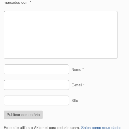
marcados com
*
Nome
*
E-mail
*
Site
Este site utiliza o Akismet para reduzir spam.
Saiba como seus dados