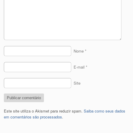
Nome
*
E-mail
*
Site
Este site utiliza o Akismet para reduzir spam.
Saiba como seus dados
em comentários são processados
.