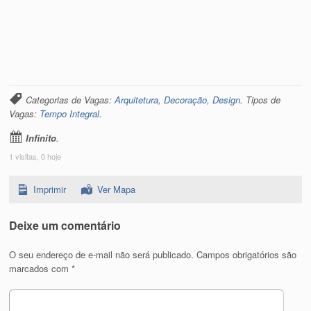
Categorias de Vagas:
Arquitetura, Decoração, Design
. Tipos de
Vagas:
Tempo Integral
.
Infinito
.
1 visitas, 0 hoje
Imprimir
Ver Mapa
Deixe um comentário
O seu endereço de e-mail não será publicado.
Campos obrigatórios são
marcados com
*