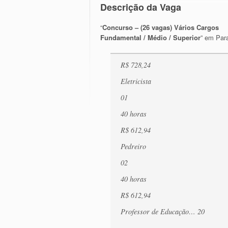
Descrição da Vaga
“
Concurso – (26 vagas) Vários Cargos
Fundamental / Médio / Superior
” em Par
R$ 728,24
Eletricista
01
40 horas
R$ 612,94
Pedreiro
02
40 horas
R$ 612,94
Professor de Educação… 20
–