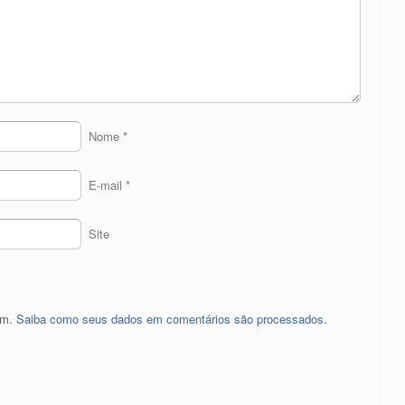
Nome
*
E-mail
*
Site
pam.
Saiba como seus dados em comentários são processados
.