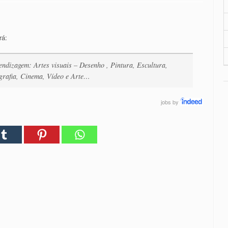
rá:
rendizagem: Artes visuais – Desenho , Pintura, Escultura,
grafia, Cinema, Vídeo e Arte…
jobs
by