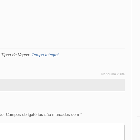
. Tipos de Vagas:
Tempo Integral
.
Nenhuma visita
do.
Campos obrigatórios são marcados com
*