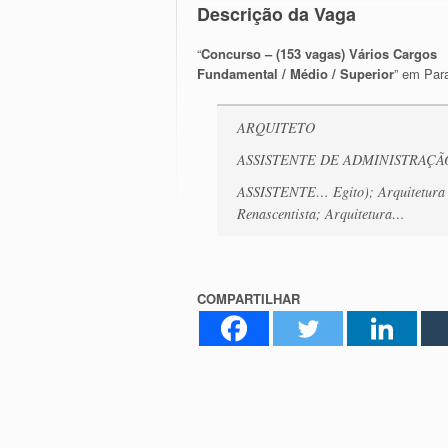
Descrição da Vaga
“
Concurso – (153 vagas) Vários Cargos
Fundamental / Médio / Superior
” em Par
ARQUITETO
ASSISTENTE DE ADMINISTRAÇÃ
ASSISTENTE… Egito); Arquitetura G
Renascentista; Arquitetura…
COMPARTILHAR