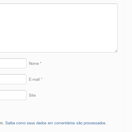
Nome
*
E-mail
*
Site
pam.
Saiba como seus dados em comentários são processados
.