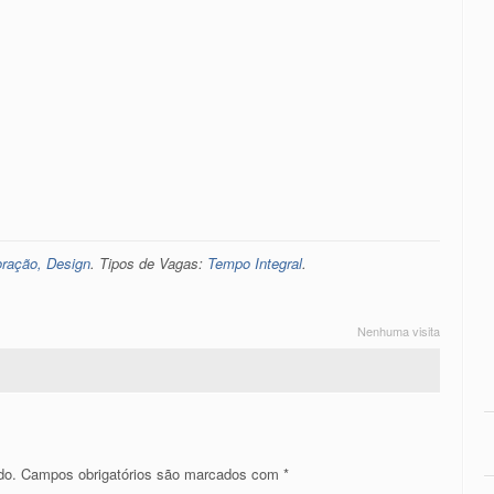
oração, Design
. Tipos de Vagas:
Tempo Integral
.
Nenhuma visita
do.
Campos obrigatórios são marcados com
*