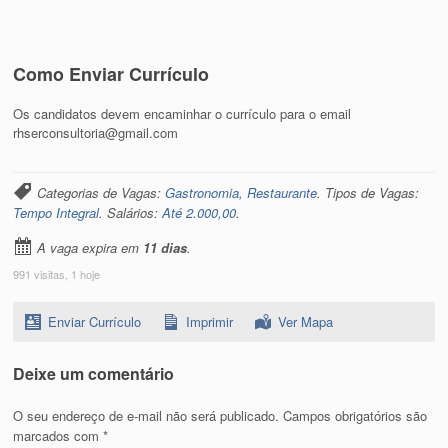
Como Enviar Currículo
Os candidatos devem encaminhar o currículo para o email
rhserconsultoria@gmail.com
Categorias de Vagas:
Gastronomia, Restaurante
. Tipos de Vagas:
Tempo Integral
. Salários:
Até 2.000,00
.
A vaga expira em
11 dias
.
991 visitas, 1 hoje
Enviar Currículo
Imprimir
Ver Mapa
Deixe um comentário
O seu endereço de e-mail não será publicado.
Campos obrigatórios são
marcados com
*