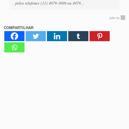
pelos telefones (11) 4979-3699 ou 4979…
jobs
by
COMPARTILHAR