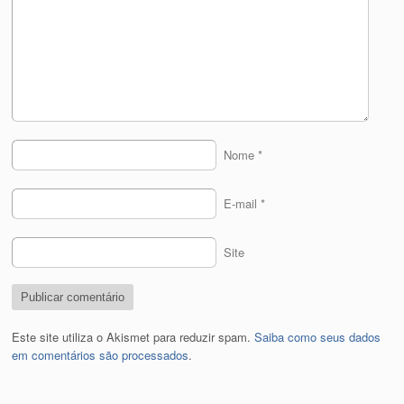
Nome
*
E-mail
*
Site
Este site utiliza o Akismet para reduzir spam.
Saiba como seus dados
em comentários são processados
.