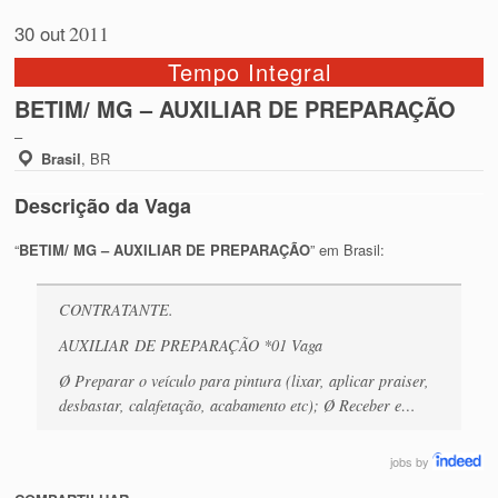
30 out
2011
Tempo Integral
BETIM/ MG – AUXILIAR DE PREPARAÇÃO
–
Brasil
,
BR
Descrição da Vaga
“
BETIM/ MG – AUXILIAR DE PREPARAÇÃO
” em Brasil:
CONTRATANTE.
AUXILIAR DE PREPARAÇÃO *01 Vaga
Ø Preparar o veículo para pintura (lixar, aplicar praiser,
desbastar, calafetação, acabamento etc); Ø Receber e…
jobs
by