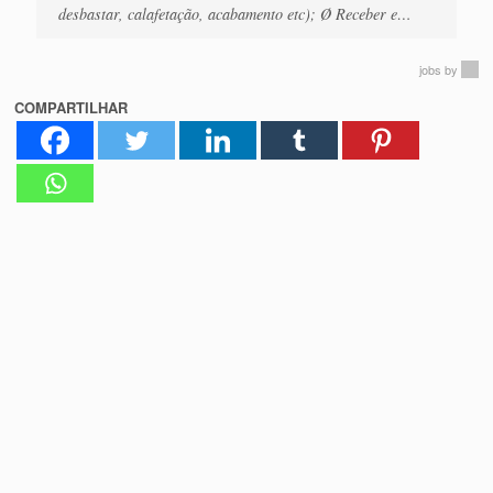
desbastar, calafetação, acabamento etc); Ø Receber e…
jobs
by
COMPARTILHAR