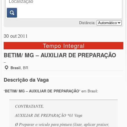
Distância:
30 out
2011
Tempo Integral
BETIM/ MG – AUXILIAR DE PREPARAÇÃO
–
Brasil
,
BR
Descrição da Vaga
“
BETIM/ MG – AUXILIAR DE PREPARAÇÃO
” em Brasil:
CONTRATANTE.
AUXILIAR DE PREPARAÇÃO *01 Vaga
Ø Preparar o veículo para pintura (lixar, aplicar praiser,