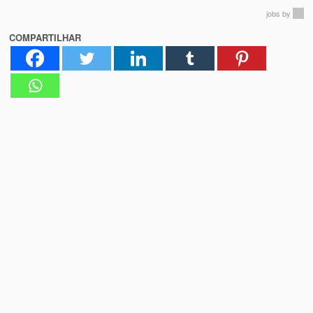
jobs
by
COMPARTILHAR