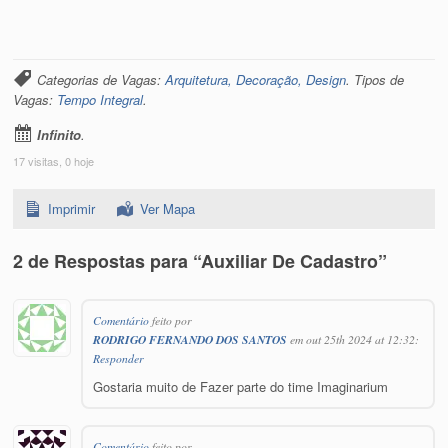
Categorias de Vagas:
Arquitetura, Decoração, Design
. Tipos de
Vagas:
Tempo Integral
.
Infinito
.
17 visitas, 0 hoje
Imprimir
Ver Mapa
2 de Respostas para “Auxiliar De Cadastro”
Comentário
feito por
RODRIGO FERNANDO DOS SANTOS
em out 25th 2024 at 12:32:
Responder
Gostaria muito de Fazer parte do time Imaginarium
Comentário
feito por