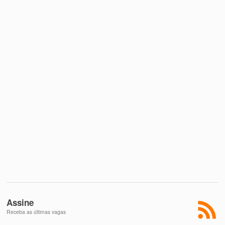
Assine
Receba as últimas vagas