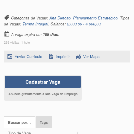
Categorias de Vagas:
Alta Direção, Planejamento Estratégico
. Tipos
de Vagas:
Tempo Integral
. Salários:
2.000,00 - 4.000,00
.
A vaga expira em
109 dias
.
288 visitas, 1 hoje
Enviar Currículo
Imprimir
Ver Mapa
Cadastrar Vaga
Anuncie gratuitamente a sua Vaga de Emprego
Buscar por…
Tags
Tipo de Vaga