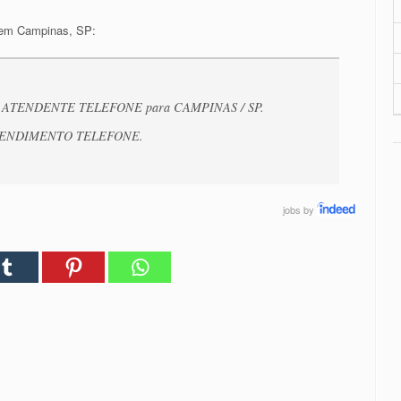
 em Campinas, SP:
ga de ATENDENTE TELEFONE para CAMPINAS / SP.
ATENDIMENTO TELEFONE.
jobs
by