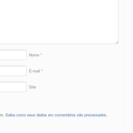
Nome
*
E-mail
*
Site
pam.
Saiba como seus dados em comentários são processados
.