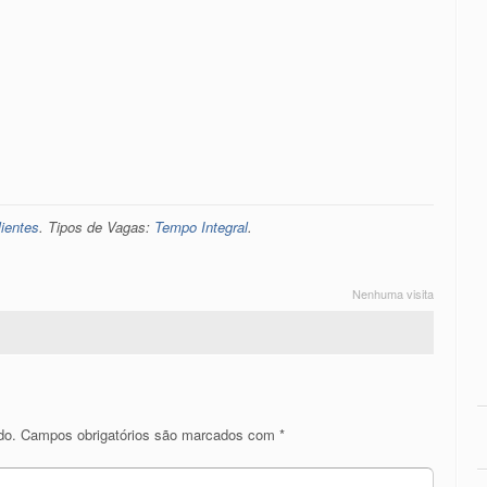
ientes
. Tipos de Vagas:
Tempo Integral
.
Nenhuma visita
do.
Campos obrigatórios são marcados com
*