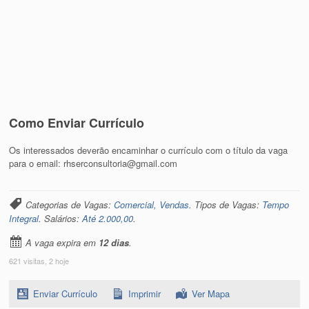
Como Enviar Currículo
Os interessados deverão encaminhar o currículo com o título da vaga
para o email: rhserconsultoria@gmail.com
Categorias de Vagas:
Comercial, Vendas
. Tipos de Vagas:
Tempo
Integral
. Salários:
Até 2.000,00
.
A vaga expira em
12 dias
.
621 visitas, 2 hoje
Enviar Currículo
Imprimir
Ver Mapa