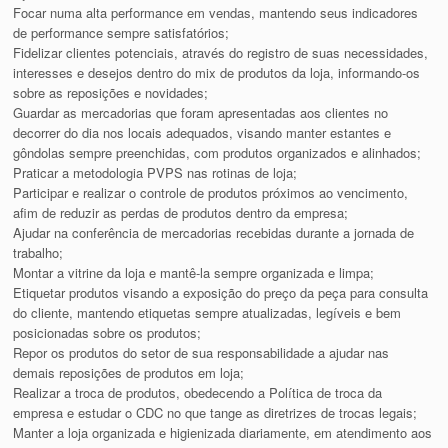
Focar numa alta performance em vendas, mantendo seus indicadores
de performance sempre satisfatórios;
Fidelizar clientes potenciais, através do registro de suas necessidades,
interesses e desejos dentro do mix de produtos da loja, informando-os
sobre as reposições e novidades;
Guardar as mercadorias que foram apresentadas aos clientes no
decorrer do dia nos locais adequados, visando manter estantes e
gôndolas sempre preenchidas, com produtos organizados e alinhados;
Praticar a metodologia PVPS nas rotinas de loja;
Participar e realizar o controle de produtos próximos ao vencimento,
afim de reduzir as perdas de produtos dentro da empresa;
Ajudar na conferência de mercadorias recebidas durante a jornada de
trabalho;
Montar a vitrine da loja e mantê-la sempre organizada e limpa;
Etiquetar produtos visando a exposição do preço da peça para consulta
do cliente, mantendo etiquetas sempre atualizadas, legíveis e bem
posicionadas sobre os produtos;
Repor os produtos do setor de sua responsabilidade a ajudar nas
demais reposições de produtos em loja;
Realizar a troca de produtos, obedecendo a Política de troca da
empresa e estudar o CDC no que tange as diretrizes de trocas legais;
Manter a loja organizada e higienizada diariamente, em atendimento aos