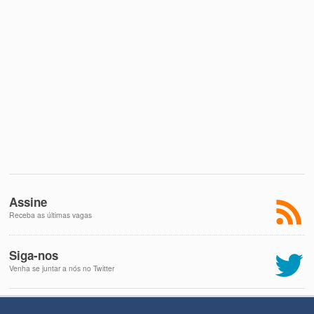
Assine
Receba as últimas vagas
Siga-nos
Venha se juntar a nós no Twitter