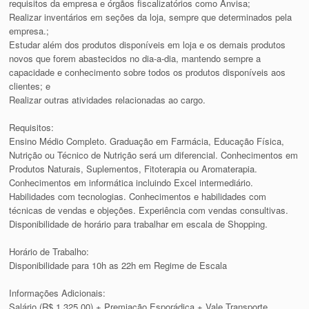
requisitos da empresa e órgãos fiscalizatórios como Anvisa;
Realizar inventários em seções da loja, sempre que determinados pela
empresa.;
Estudar além dos produtos disponíveis em loja e os demais produtos
novos que forem abastecidos no dia-a-dia, mantendo sempre a
capacidade e conhecimento sobre todos os produtos disponíveis aos
clientes; e
Realizar outras atividades relacionadas ao cargo.
Requisitos:
Ensino Médio Completo. Graduação em Farmácia, Educação Física,
Nutrição ou Técnico de Nutrição será um diferencial. Conhecimentos em
Produtos Naturais, Suplementos, Fitoterapia ou Aromaterapia.
Conhecimentos em informática incluindo Excel intermediário.
Habilidades com tecnologias. Conhecimentos e habilidades com
técnicas de vendas e objeções. Experiência com vendas consultivas.
Disponibilidade de horário para trabalhar em escala de Shopping.
Horário de Trabalho:
Disponibilidade para 10h as 22h em Regime de Escala
Informações Adicionais:
Salário (R$ 1.325,00) + Premiação Esporádica + Vale Transporte