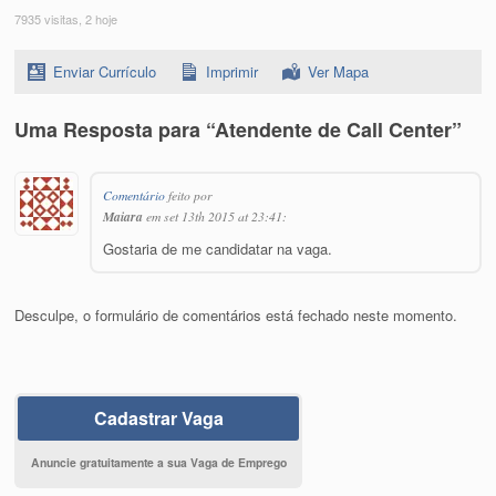
7935 visitas, 2 hoje
Enviar Currículo
Imprimir
Ver Mapa
Uma Resposta para “Atendente de Call Center”
Comentário
feito por
Maiara
em set 13th 2015 at 23:41:
Gostaria de me candidatar na vaga.
Desculpe, o formulário de comentários está fechado neste momento.
Cadastrar Vaga
Anuncie gratuitamente a sua Vaga de Emprego