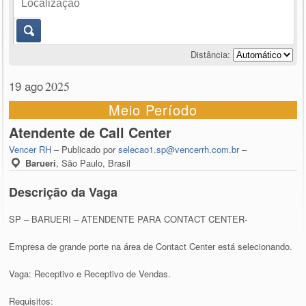
Distância:
19 ago
2025
Meio Período
Atendente de Call Center
Vencer RH
– Publicado por
selecao1.sp@vencerrh.com.br
–
Barueri
,
São Paulo, Brasil
Descrição da Vaga
SP – BARUERI – ATENDENTE PARA CONTACT CENTER-
Empresa de grande porte na área de Contact Center está selecionando.
Vaga: Receptivo e Receptivo de Vendas.
Requisitos: