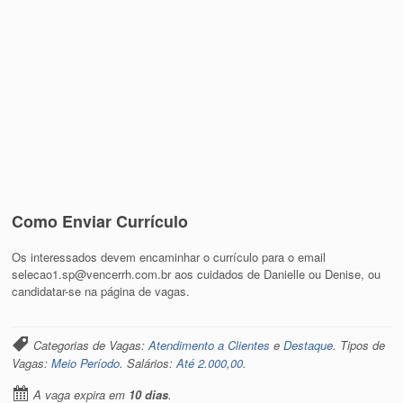
Como Enviar Currículo
Os interessados devem encaminhar o currículo para o email
selecao1.sp@vencerrh.com.br aos cuidados de Danielle ou Denise, ou
candidatar-se na página de vagas.
Categorias de Vagas:
Atendimento a Clientes
e
Destaque
. Tipos de
Vagas:
Meio Período
. Salários:
Até 2.000,00
.
A vaga expira em
10 dias
.