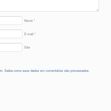
Nome
*
E-mail
*
Site
pam.
Saiba como seus dados em comentários são processados
.