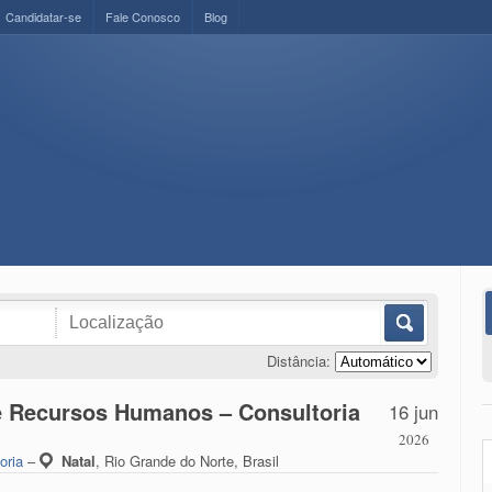
Candidatar-se
Fale Conosco
Blog
Distância:
e Recursos Humanos – Consultoria
16 jun
2026
oria
–
Natal
,
Rio Grande do Norte, Brasil