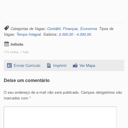
Categorias de Vagas:
Contábil, Finanças, Economia
. Tipos de
Vagas:
Tempo Integral
. Salários:
2.000,00 - 4.000,00
.
Infinito
.
174 visitas, 1 hoje
Enviar Currículo
Imprimir
Ver Mapa
Deixe um comentário
O seu endereço de e-mail não será publicado.
Campos obrigatórios são
marcados com
*