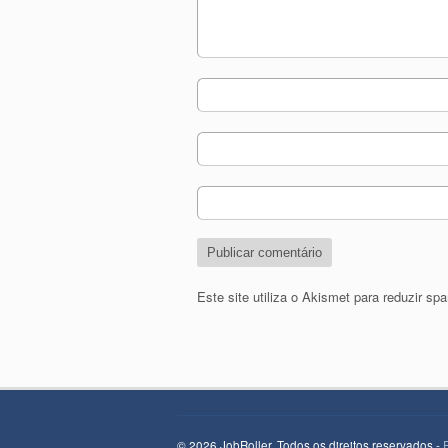
Este site utiliza o Akismet para reduzir s
© 2026 JobRoller. Todos os direitos reservados -