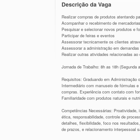
Descrição da Vaga
Realizar compras de produtos atentando pa
Acompanhar o recebimento de mercadorias
Pesquisar e selecionar novos produtos e f
Participar de feiras e eventos
Assessorar tecnicamente os clientes atrav
Assessorar a administração em demandas t
Realizar outras atividades relacionadas ao
Jornada de Trabalho: 8h as 18h (Segunda a
Requisitos: Graduando em Administração o
Intermediário com manuseio de fórmulas e 
compras. Experiência com contato com for
Familiaridade com produtos naturais e nutri
Competências Necessárias: Proatividade, ini
ética, responsabilidade, controle de proce
detalhes, flexibilidade, foco nos resultad
de prazos, e relacionamento interpessoal sa