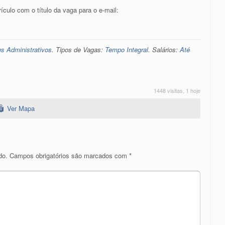
culo com o título da vaga para o e-mail:
es Administrativos
. Tipos de Vagas:
Tempo Integral
. Salários:
Até
1448 visitas, 1 hoje
Ver Mapa
do.
Campos obrigatórios são marcados com
*