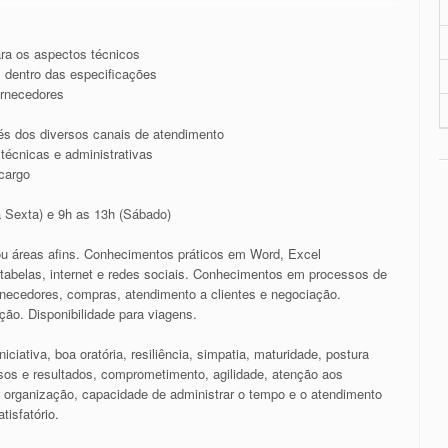
ra os aspectos técnicos
 dentro das especificações
ornecedores
és dos diversos canais de atendimento
écnicas e administrativas
 cargo
 Sexta) e 9h as 13h (Sábado)
u áreas afins. Conhecimentos práticos em Word, Excel
tabelas, internet e redes sociais. Conhecimentos em processos de
necedores, compras, atendimento a clientes e negociação.
ção. Disponibilidade para viagens.
ciativa, boa oratória, resiliência, simpatia, maturidade, postura
ssos e resultados, comprometimento, agilidade, atenção aos
os, organização, capacidade de administrar o tempo e o atendimento
tisfatório.