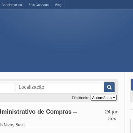
Candidatar-se
Fale Conosco
Blog
Distância:
dministrativo de Compras –
24 jan
2026
o Norte, Brasil