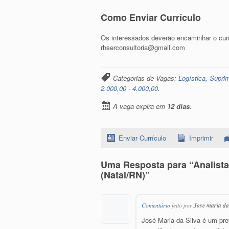
Como Enviar Currículo
Os interessados deverão encaminhar o currí
rhserconsultoria@gmail.com
Categorias de Vagas:
Logística, Supr
2.000,00 - 4.000,00
.
A vaga expira em
12 dias
.
Enviar Currículo
Imprimir
Uma Resposta para “Analista
(Natal/RN)”
Comentário
feito por
Jose maria da
José Maria da Silva é um pr