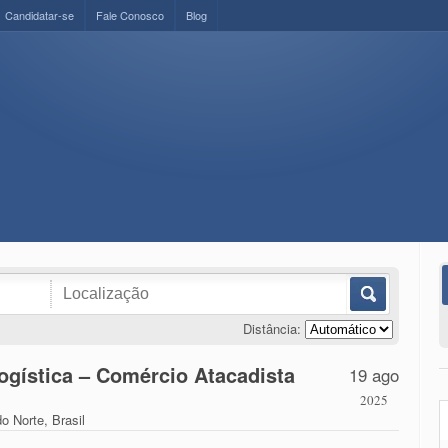
Candidatar-se
Fale Conosco
Blog
Distância:
ogística – Comércio Atacadista
19 ago
2025
o Norte, Brasil