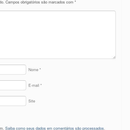
do.
Campos obrigatórios são marcados com
*
Nome
*
E-mail
*
Site
pam.
Saiba como seus dados em comentários são processados
.