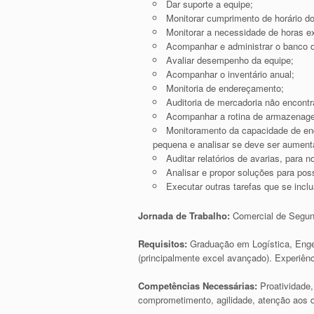
Dar suporte a equipe;
Monitorar cumprimento de horário d
Monitorar a necessidade de horas ex
Acompanhar e administrar o banco 
Avaliar desempenho da equipe;
Acompanhar o inventário anual;
Monitoria de endereçamento;
Auditoria de mercadoria não encontr
Acompanhar a rotina de armazenagem
Monitoramento da capacidade de end
pequena e analisar se deve ser aument
Auditar relatórios de avarias, para 
Analisar e propor soluções para pos
Executar outras tarefas que se inc
Jornada de Trabalho:
Comercial de Segu
Requisitos:
Graduação em Logística, Enge
(principalmente excel avançado). Experiê
Competências Necessárias:
Proatividade,
comprometimento, agilidade, atenção aos det