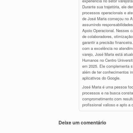
experiência no setor varejis
Durante sua trajetória, ele d
processos operacionais e ate
de José Maria começou no At
assumindo responsabilidades
Apoio Operacional. Nesses ca
de colaboradores, otimização
garantir a precisão financei
com a excelência no atendim
varejo, José Maria está atu
Humanos no Centro Universit
em 2025. Ele complementa s
além de ter conhecimentos i
aplicativos do Google.
José Maria é uma pessoa foc
processos e na busca constan
comprometimento com resulta
profissional valioso e apto a
Deixe um comentário