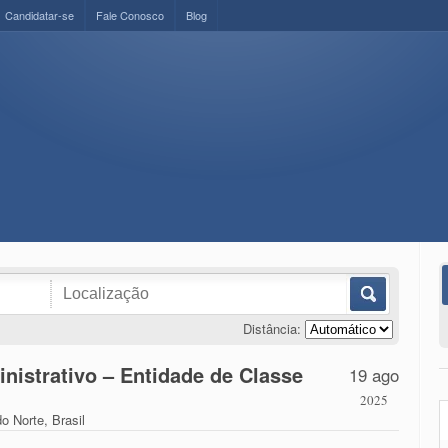
Candidatar-se
Fale Conosco
Blog
Distância:
nistrativo – Entidade de Classe
19 ago
2025
o Norte, Brasil