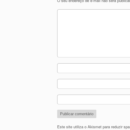
O seu endereço de e-mail não será publica
Este site utiliza o Akismet para reduzir s