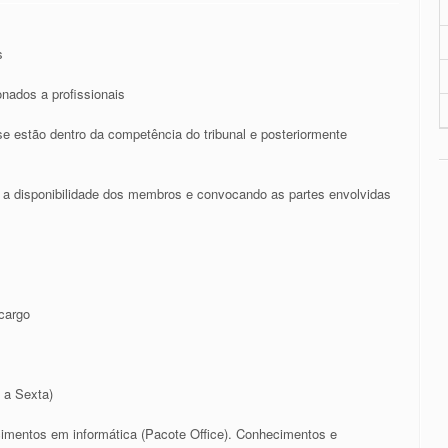
s
onados a profissionais
se estão dentro da competência do tribunal e posteriormente
o a disponibilidade dos membros e convocando as partes envolvidas
 cargo
 a Sexta)
imentos em informática (Pacote Office). Conhecimentos e