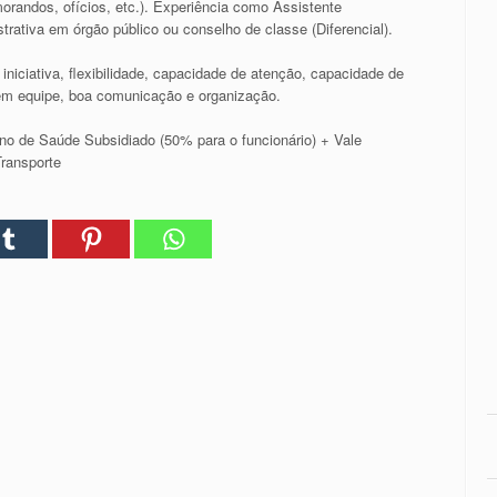
orandos, ofícios, etc.). Experiência como Assistente
trativa em órgão público ou conselho de classe (Diferencial).
 iniciativa, flexibilidade, capacidade de atenção, capacidade de
 em equipe, boa comunicação e organização.
ano de Saúde Subsidiado (50% para o funcionário) + Vale
Transporte