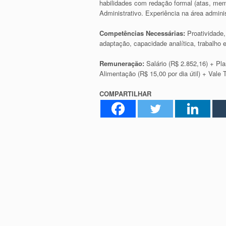
habilidades com redação formal (atas, mem
Administrativo. Experiência na área adminis
Competências Necessárias:
Proatividade,
adaptação, capacidade analítica, trabalho
Remuneração:
Salário (R$ 2.852,16) + Pl
Alimentação (R$ 15,00 por dia útil) + Vale 
COMPARTILHAR