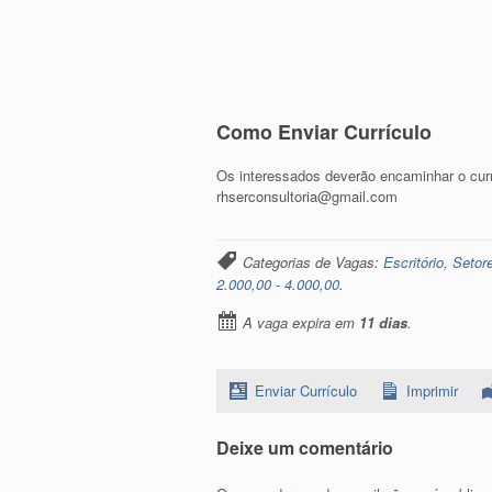
Como Enviar Currículo
Os interessados deverão encaminhar o currí
rhserconsultoria@gmail.com
Categorias de Vagas:
Escritório, Setor
2.000,00 - 4.000,00
.
A vaga expira em
11 dias
.
Enviar Currículo
Imprimir
Deixe um comentário