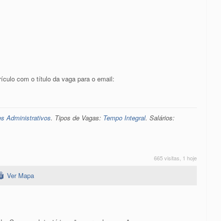
culo com o título da vaga para o email:
es Administrativos
. Tipos de Vagas:
Tempo Integral
. Salários:
665 visitas, 1 hoje
Ver Mapa