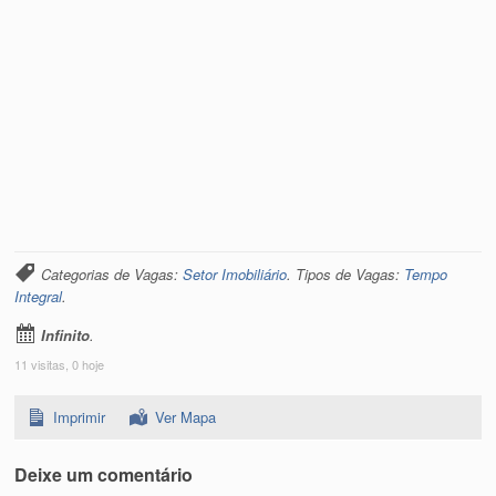
Categorias de Vagas:
Setor Imobiliário
. Tipos de Vagas:
Tempo
Integral
.
Infinito
.
11 visitas, 0 hoje
Imprimir
Ver Mapa
Deixe um comentário