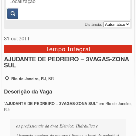
Distância:
31 out
2011
Tempo Integral
AJUDANTE DE PEDREIRO – 3VAGAS-ZONA
SUL
–
Rio de Janeiro, RJ
,
BR
Descrição da Vaga
“
AJUDANTE DE PEDREIRO – 3VAGAS-ZONA SUL
” em Rio de Janeiro,
RJ:
os profissionais da área Elétrica, Hidráulica e
Alvenaria,serviços de pintura ( limpar o local de trabalho)