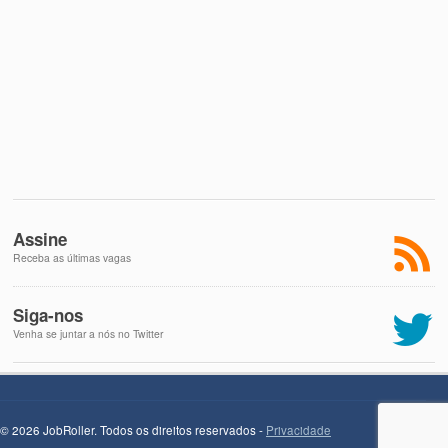
Assine
Receba as últimas vagas
Siga-nos
Venha se juntar a nós no Twitter
© 2026 JobRoller. Todos os direitos reservados -
Privacidade