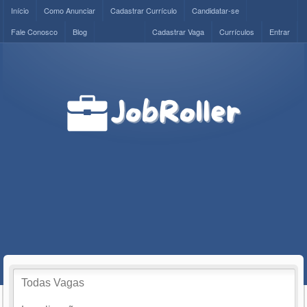
Início
Como Anunciar
Cadastrar Currículo
Candidatar-se
Fale Conosco
Blog
Cadastrar Vaga
Currículos
Entrar