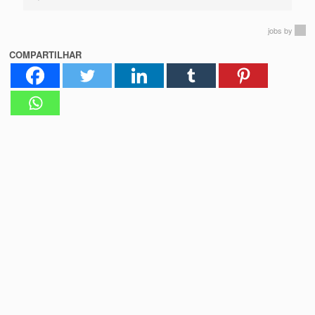
jobs
by
COMPARTILHAR