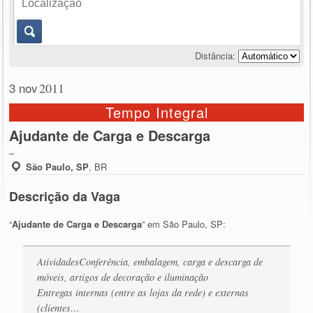
Distância:
3 nov
2011
Tempo Integral
Ajudante de Carga e Descarga
–
São Paulo, SP
,
BR
Descrição da Vaga
“
Ajudante de Carga e Descarga
” em São Paulo, SP:
AtividadesConferência, embalagem, carga e descarga de
móveis, artigos de decoração e iluminação
Entregas internas (entre as lojas da rede) e externas
(clientes…