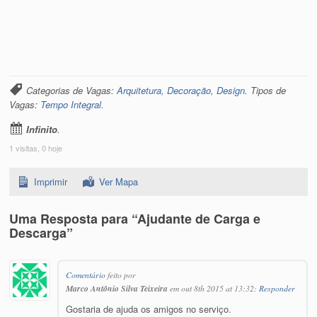
Categorias de Vagas:
Arquitetura, Decoração, Design
. Tipos de
Vagas:
Tempo Integral
.
Infinito
.
1 visitas, 0 hoje
Imprimir
Ver Mapa
Uma Resposta para “Ajudante de Carga e
Descarga”
Comentário
feito por
Marco Antônio Silva Teixeira
em out 8th 2015 at 13:32:
Responder
Gostaria de ajuda os amigos no serviço.