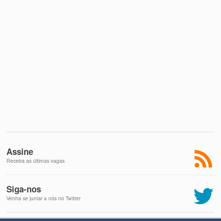
Assine
Receba as últimas vagas
Siga-nos
Venha se juntar a nós no Twitter