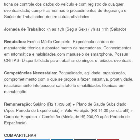
ficha de controle dos dados do veículo e com registro de qualquer
eventualidade; cumprir as normas e procedimentos de Segurança e
Saúde do Trabalhador; dentre outras atividades.
Jornada de Trabalho:
7h as 17h (Seg a Sex) / 7h as 11h (Sábado)
Requisitos:
Ensino Médio Completo. Experiência na área de
manutenção técnica e abastecimento de mercadorias. Conhecimentos
em informática e habilidades com manuseio de smartphone. Possuir
CNH AB. Disponibilidade para trabalhar domingos e feriados eventuais.
Competências Necessárias:
Pontualidade, agilidade, organização,
comprometimento com o que se propõe a fazer, iniciativa, proatividade,
relacionamento interpessoal satisfatório e habilidades técnicas em
manutenção.
Remuneração:
Salário (R$ 1.438,58) + Plano de Saúde Subsidiado
(Após Período de Experiência) + Vale Refeição (R$ 14,00 por dia útil) +
Carro da Empresa + Comissão (Média de R$ 200,00 após Período de
Experiência)
COMPARTILHAR