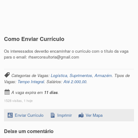
Como Enviar Currículo
Os interessados deverão encaminhar o currículo com o título da vaga
para o email: rhserconsultoria@gmail.com
Categorias de Vagas:
Logística, Suprimentos, Armazém
. Tipos de
Vagas:
Tempo Integral
. Salários:
Até 2.000,00
.
A vaga expira em
11 dias
.
1528 visitas, 1 hoje
Enviar Currículo
Imprimir
Ver Mapa
Deixe um comentário