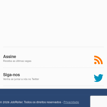
Assine
Receba as últimas vagas
Siga-nos
Venha se juntar a nós no Twitter
© 2026 JobRoller. Todos os direitos reservados -
Privacidade