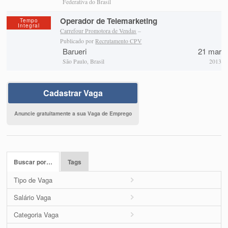
Federativa do Brasil
Operador de Telemarketing
Tempo
Integral
Carrefour Promotora de Vendas
–
Publicado por
Recrutamento CPV
Barueri
21 mar
São Paulo, Brasil
2013
Cadastrar Vaga
Anuncie gratuitamente a sua Vaga de Emprego
Buscar por…
Tags
Tipo de Vaga
Salário Vaga
Categoria Vaga