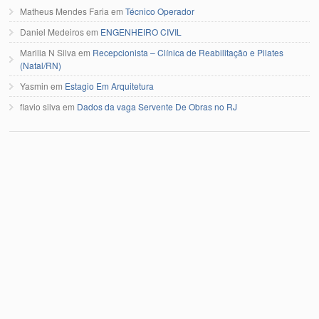
Matheus Mendes Faria
em
Técnico Operador
Daniel Medeiros
em
ENGENHEIRO CIVIL
Marilia N Silva
em
Recepcionista – Clínica de Reabilitação e Pilates
(Natal/RN)
Yasmin
em
Estagio Em Arquitetura
flavio silva
em
Dados da vaga Servente De Obras no RJ