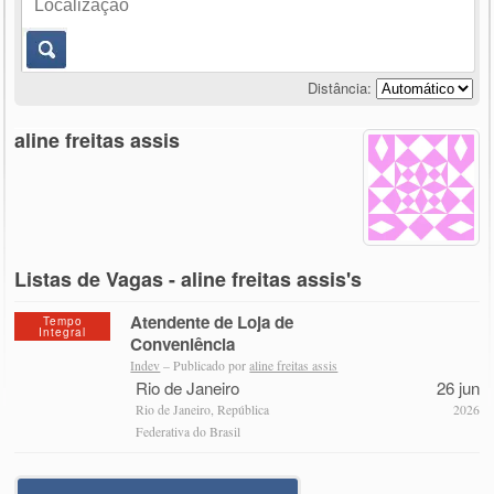
Distância:
aline freitas assis
Listas de Vagas - aline freitas assis's
Atendente de Loja de
Tempo
Integral
Conveniência
Indev
– Publicado por
aline freitas assis
Rio de Janeiro
26 jun
Rio de Janeiro, República
2026
Federativa do Brasil