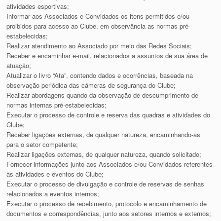
atividades esportivas;
Informar aos Associados e Convidados os itens permitidos e/ou
proibidos para acesso ao Clube, em observância as normas pré-
estabelecidas;
Realizar atendimento ao Associado por meio das Redes Sociais;
Receber e encaminhar e-mail, relacionados a assuntos de sua área de
atuação;
Atualizar o livro “Ata”, contendo dados e ocorrências, baseada na
observação periódica das câmeras de segurança do Clube;
Realizar abordagens quando da observação de descumprimento de
normas internas pré-estabelecidas;
Executar o processo de controle e reserva das quadras e atividades do
Clube;
Receber ligações externas, de qualquer natureza, encaminhando-as
para o setor competente;
Realizar ligações externas, de qualquer natureza, quando solicitado;
Fornecer informações junto aos Associados e/ou Convidados referentes
às atividades e eventos do Clube;
Executar o processo de divulgação e controle de reservas de senhas
relacionados a eventos internos;
Executar o processo de recebimento, protocolo e encaminhamento de
documentos e correspondências, junto aos setores internos e externos;