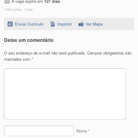
A vaga expira em
127 dias
.
1445 visitas, 1 hoje
Enviar Currículo
Imprimir
Ver Mapa
Deixe um comentário
O seu endereço de e-mail não será publicado.
Campos obrigatórios são
marcados com
*
Nome
*