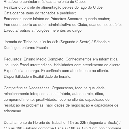
Atualizar e controlar músicas ambiente do Clube;
Realizar o controle de alimentação peixes do lago do Clube;
Catalogar os itens do “achados e perdidos”;
Fornecer suporte básico de Primeiros Socorros, quando couber;
Fornecer suporte ao setor administrativo do Clube, quando necessário;
Executar outras atribuições inerentes ao cargo.
Jornada de Trabalho: 13h às 22h (Segunda à Sexta) / Sábado e
Domingo conforme Escala
Requisitos: Ensino Médio Completo. Conhecimentos em informática
incluindo Excel intermediário. Habilidades com atendimento ao cliente.
Experiência no cargo. Experiência com atendimento ao cliente.
Disponibilidade e flexibilidade de horário.
Competências Necessárias: Organização, foco na qualidade,
relacionamento interpessoal satisfatório, autocontrole, ética,
comprometimento, proatividade, foco no cliente, capacidade de
resolução de problemas, habilidades de negociação e capacidade de
adaptação.
Detalhamento do Horário de Trabalho: 13h às 22h (Segunda à Sexta) /
11h às 19h (Sábado conforme Escala) / 8h às 18h (Domingo conforme