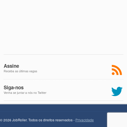
Assine
Receba as últimas vagas
Siga-nos
Venha se juntar a nós no Twitter
© 2026 JobRoller. Todos os direitos reservados -
Privacidade