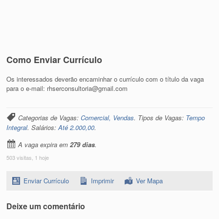
Como Enviar Currículo
Os interessados deverão encaminhar o currículo com o título da vaga
para o e-mail: rhserconsultoria@gmail.com
Categorias de Vagas:
Comercial, Vendas
. Tipos de Vagas:
Tempo
Integral
. Salários:
Até 2.000,00
.
A vaga expira em
279 dias
.
503 visitas, 1 hoje
Enviar Currículo
Imprimir
Ver Mapa
Deixe um comentário