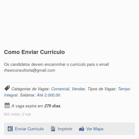
Como Enviar Currículo
Os candidatos devem encaminhar o currículo para o email
rhserconsultoria@gmail.com
Categorias de Vagas:
Comercial, Vendas
. Tipos de Vagas:
Tempo
Integral
. Salários:
Até 2.000,00
.
A vaga expira em
279 dias
.
802 visitas, 2 hoje
Enviar Currículo
Imprimir
Ver Mapa