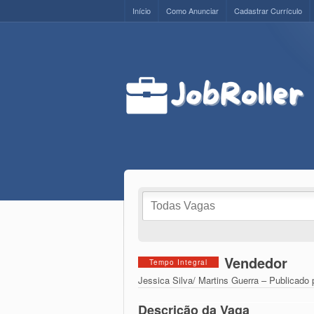
Início
Como Anunciar
Cadastrar Currículo
Vendedor
Tempo Integral
Jessica Silva/ Martins Guerra – Publicado
Descrição da Vaga