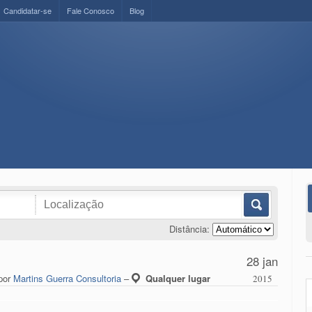
Candidatar-se
Fale Conosco
Blog
Distância:
28 jan
 por
Martins Guerra Consultoria
–
Qualquer lugar
2015