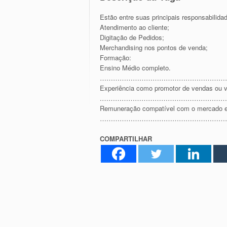
Estão entre suas principais responsabilida
Atendimento ao cliente;
Digitação de Pedidos;
Merchandising nos pontos de venda;
Formação:
Ensino Médio completo.
…………………………………………………
Experiência como promotor de vendas ou 
.…………………………………………………
Remuneração compatível com o mercado e 
…………………………………………………
COMPARTILHAR