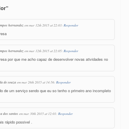
dor”
campos hernandez
em mar 12th 2015 at 22:03:
Responder
resa
campos hernandez
em mar 12th 2015 at 22:05:
Responder
presa por que me acho capaz de desenvolver novas atividades no
ida de souza
em mar 26th 2015 at 14:56:
Responder
do de um serviço sendo que eu so tenho o primeiro ano incompleto
sa dos santos
em mar 30th 2015 at 12:01:
Responder
is rápido possivel .