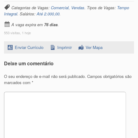
Categorias de Vagas:
Comercial, Vendas
. Tipos de Vagas:
Tempo
Integral
. Salários:
Até 2.000,00
.
A vaga expira em
76 dias
.
553 visitas, 1 hoje
Enviar Currículo
Imprimir
Ver Mapa
Deixe um comentário
O seu endereço de e-mail não será publicado.
Campos obrigatórios são
marcados com
*