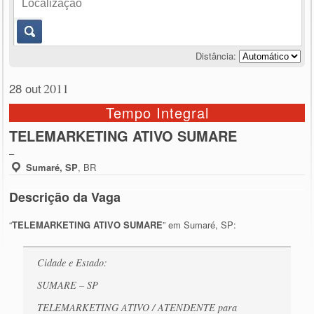
Distância:
28 out
2011
Tempo Integral
TELEMARKETING ATIVO SUMARE
–
Sumaré, SP
,
BR
Descrição da Vaga
“
TELEMARKETING ATIVO SUMARE
” em Sumaré, SP:
Cidade e Estado:
SUMARE – SP
TELEMARKETING ATIVO / ATENDENTE para