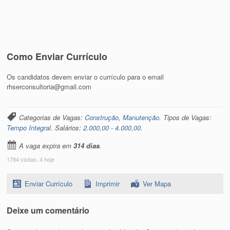
Como Enviar Currículo
Os candidatos devem enviar o currículo para o email
rhserconsultoria@gmail.com
Categorias de Vagas:
Construção, Manutenção
. Tipos de Vagas:
Tempo Integral
. Salários:
2.000,00 - 4.000,00
.
A vaga expira em
314 dias
.
1784 visitas, 4 hoje
Enviar Currículo
Imprimir
Ver Mapa
Deixe um comentário