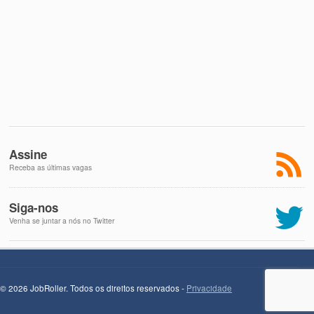
Assine
Receba as últimas vagas
Siga-nos
Venha se juntar a nós no Twitter
© 2026 JobRoller. Todos os direitos reservados -
Privacidade