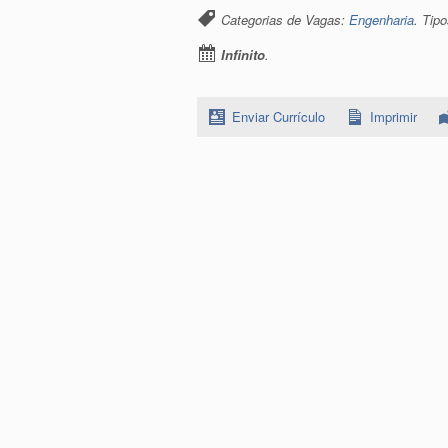
Categorias de Vagas:
Engenharia
. Tip
Infinito
.
Enviar Currículo
Imprimir