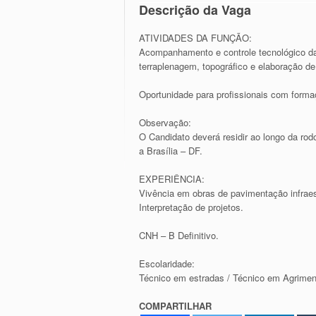
Descrição da Vaga
ATIVIDADES DA FUNÇÃO:
Acompanhamento e controle tecnológico das
terraplenagem, topográfico e elaboração d
Oportunidade para profissionais com forma
Observação:
O Candidato deverá residir ao longo da rod
a Brasília – DF.
EXPERIÊNCIA:
Vivência em obras de pavimentação infraes
Interpretação de projetos.
CNH – B Definitivo.
Escolaridade:
Técnico em estradas / Técnico em Agrimen
COMPARTILHAR