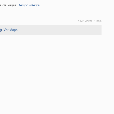
os de Vagas:
Tempo Integral
.
5472 visitas, 1 hoje
Ver Mapa