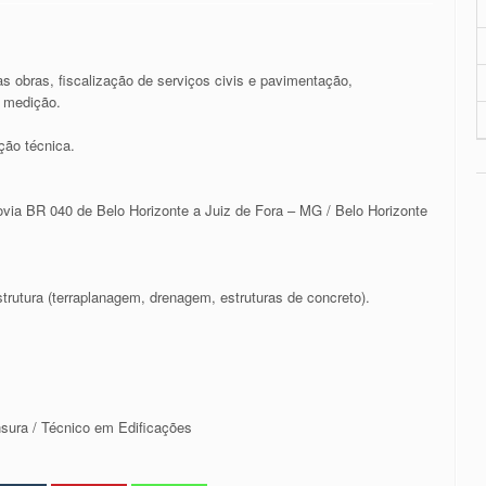
 obras, fiscalização de serviços civis e pavimentação,
e medição.
ção técnica.
ovia BR 040 de Belo Horizonte a Juiz de Fora – MG / Belo Horizonte
trutura (terraplanagem, drenagem, estruturas de concreto).
sura / Técnico em Edificações