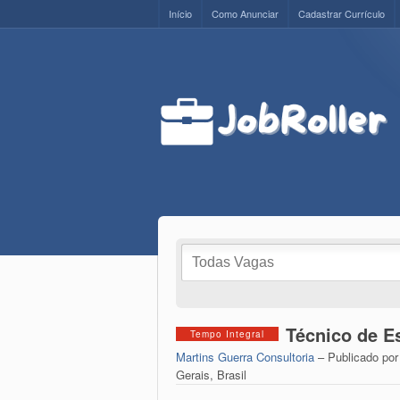
Início
Como Anunciar
Cadastrar Currículo
Técnico de E
Tempo Integral
Martins Guerra Consultoria
– Publicado po
Gerais, Brasil