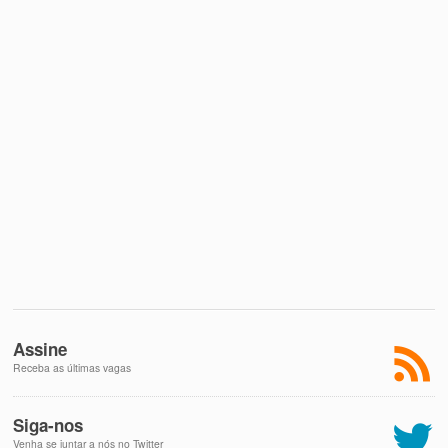
Assine
Receba as últimas vagas
Siga-nos
Venha se juntar a nós no Twitter