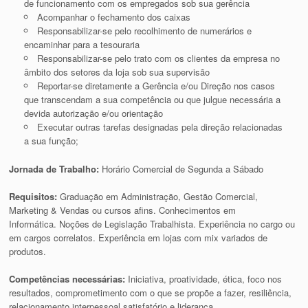
de funcionamento com os empregados sob sua gerência
Acompanhar o fechamento dos caixas
Responsabilizar-se pelo recolhimento de numerários e
encaminhar para a tesouraria
Responsabilizar-se pelo trato com os clientes da empresa no
âmbito dos setores da loja sob sua supervisão
Reportar-se diretamente a Gerência e/ou Direção nos casos
que transcendam a sua competência ou que julgue necessária a
devida autorização e/ou orientação
Executar outras tarefas designadas pela direção relacionadas
a sua função;
Jornada de Trabalho:
Horário Comercial de Segunda a Sábado
Requisitos:
Graduação em Administração, Gestão Comercial,
Marketing & Vendas ou cursos afins. Conhecimentos em
Informática. Noções de Legislação Trabalhista. Experiência no cargo ou
em cargos correlatos. Experiência em lojas com mix variados de
produtos.
Competências necessárias:
Iniciativa, proatividade, ética, foco nos
resultados, comprometimento com o que se propõe a fazer, resiliência,
relacionamento interpessoal satisfatório e liderança.