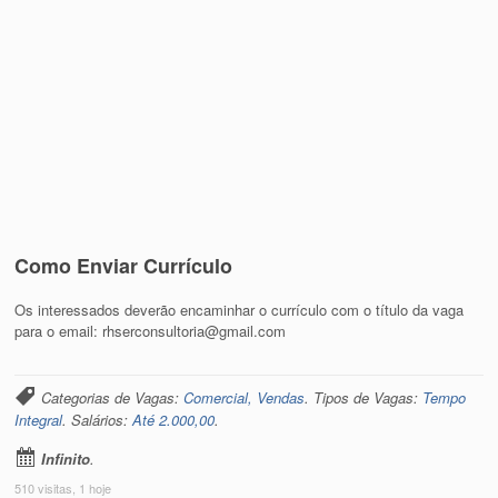
Como Enviar Currículo
Os interessados deverão encaminhar o currículo com o título da vaga
para o email: rhserconsultoria@gmail.com
Categorias de Vagas:
Comercial, Vendas
. Tipos de Vagas:
Tempo
Integral
. Salários:
Até 2.000,00
.
Infinito
.
510 visitas, 1 hoje