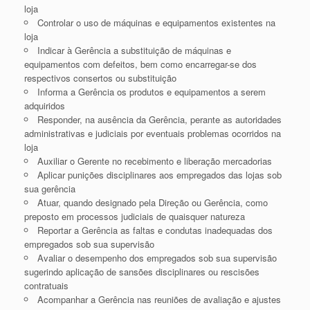
loja
Controlar o uso de máquinas e equipamentos existentes na
loja
Indicar à Gerência a substituição de máquinas e
equipamentos com defeitos, bem como encarregar-se dos
respectivos consertos ou substituição
Informa a Gerência os produtos e equipamentos a serem
adquiridos
Responder, na ausência da Gerência, perante as autoridades
administrativas e judiciais por eventuais problemas ocorridos na
loja
Auxiliar o Gerente no recebimento e liberação mercadorias
Aplicar punições disciplinares aos empregados das lojas sob
sua gerência
Atuar, quando designado pela Direção ou Gerência, como
preposto em processos judiciais de quaisquer natureza
Reportar a Gerência as faltas e condutas inadequadas dos
empregados sob sua supervisão
Avaliar o desempenho dos empregados sob sua supervisão
sugerindo aplicação de sansões disciplinares ou rescisões
contratuais
Acompanhar a Gerência nas reuniões de avaliação e ajustes