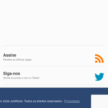
Assine
Receba as últimas vagas
Siga-nos
Venha se juntar a nós no Twitter
© 2026 JobRoller. Todos os direitos reservados -
Privacidade