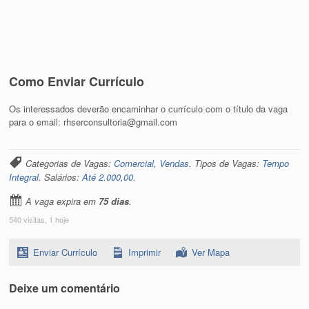
Como Enviar Currículo
Os interessados deverão encaminhar o currículo com o título da vaga
para o email: rhserconsultoria@gmail.com
Categorias de Vagas:
Comercial, Vendas
. Tipos de Vagas:
Tempo
Integral
. Salários:
Até 2.000,00
.
A vaga expira em
75 dias
.
540 visitas, 1 hoje
Enviar Currículo
Imprimir
Ver Mapa
Deixe um comentário