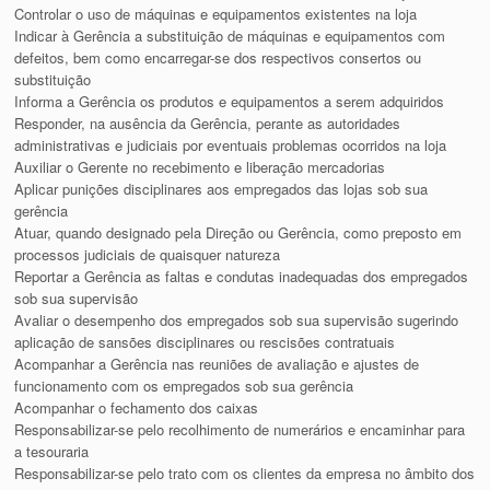
Controlar o uso de máquinas e equipamentos existentes na loja
Indicar à Gerência a substituição de máquinas e equipamentos com
defeitos, bem como encarregar-se dos respectivos consertos ou
substituição
Informa a Gerência os produtos e equipamentos a serem adquiridos
Responder, na ausência da Gerência, perante as autoridades
administrativas e judiciais por eventuais problemas ocorridos na loja
Auxiliar o Gerente no recebimento e liberação mercadorias
Aplicar punições disciplinares aos empregados das lojas sob sua
gerência
Atuar, quando designado pela Direção ou Gerência, como preposto em
processos judiciais de quaisquer natureza
Reportar a Gerência as faltas e condutas inadequadas dos empregados
sob sua supervisão
Avaliar o desempenho dos empregados sob sua supervisão sugerindo
aplicação de sansões disciplinares ou rescisões contratuais
Acompanhar a Gerência nas reuniões de avaliação e ajustes de
funcionamento com os empregados sob sua gerência
Acompanhar o fechamento dos caixas
Responsabilizar-se pelo recolhimento de numerários e encaminhar para
a tesouraria
Responsabilizar-se pelo trato com os clientes da empresa no âmbito dos