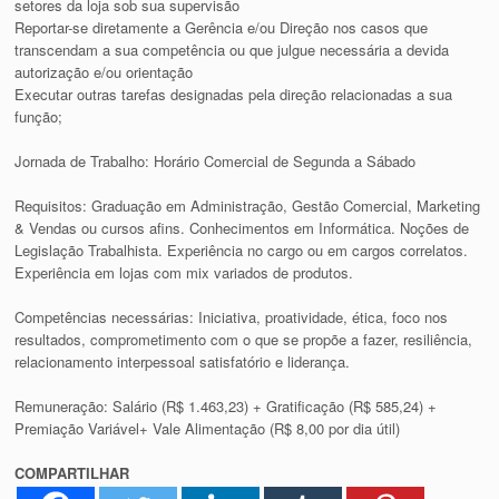
setores da loja sob sua supervisão
Reportar-se diretamente a Gerência e/ou Direção nos casos que
transcendam a sua competência ou que julgue necessária a devida
autorização e/ou orientação
Executar outras tarefas designadas pela direção relacionadas a sua
função;
Jornada de Trabalho: Horário Comercial de Segunda a Sábado
Requisitos: Graduação em Administração, Gestão Comercial, Marketing
& Vendas ou cursos afins. Conhecimentos em Informática. Noções de
Legislação Trabalhista. Experiência no cargo ou em cargos correlatos.
Experiência em lojas com mix variados de produtos.
Competências necessárias: Iniciativa, proatividade, ética, foco nos
resultados, comprometimento com o que se propõe a fazer, resiliência,
relacionamento interpessoal satisfatório e liderança.
Remuneração: Salário (R$ 1.463,23) + Gratificação (R$ 585,24) +
Premiação Variável+ Vale Alimentação (R$ 8,00 por dia útil)
COMPARTILHAR