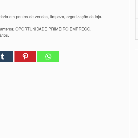
oria em pontos de vendas, limpeza, organização da loja.
ncia anterior. OPORTUNIDADE PRIMEIRO EMPREGO.
ários.