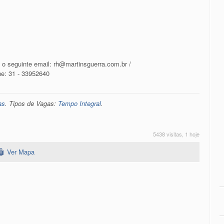
 o seguinte email: rh@martinsguerra.com.br /
e: 31 - 33952640
as
. Tipos de Vagas:
Tempo Integral
.
5438 visitas, 1 hoje
Ver Mapa