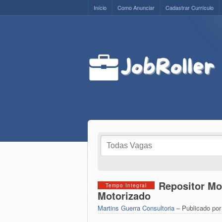
Início
Como Anunciar
Cadastrar Currículo
Repositor Mo
Tempo Integral
Motorizado
Martins Guerra Consultoria
– Publicado po