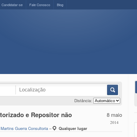
Candidatar-se
Fale Conosco
Blog
Distância:
torizado e Repositor não
8 maio
2014
r
Martins Guerra Consultoria
–
Qualquer lugar