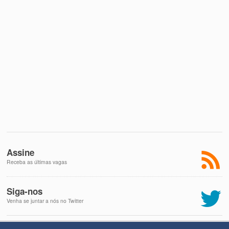
Assine
Receba as últimas vagas
Siga-nos
Venha se juntar a nós no Twitter