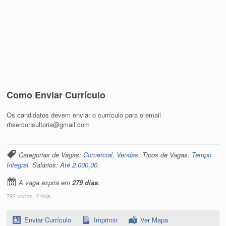
Como Enviar Currículo
Os candidatos devem enviar o currículo para o email
rhserconsultoria@gmail.com
Categorias de Vagas:
Comercial, Vendas
. Tipos de Vagas:
Tempo
Integral
. Salários:
Até 2.000,00
.
A vaga expira em
279 dias
.
792 visitas, 2 hoje
Enviar Currículo
Imprimir
Ver Mapa