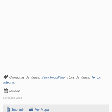
Categorias de Vagas:
Setor Imobiliário
. Tipos de Vagas:
Tempo
Integral
.
Infinito
.
Nenhuma visita
Imprimir
Ver Mapa