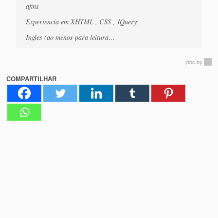
afins
Experiencia em XHTML , CSS , JQuery;
Ingles (ao menos para leitura…
jobs
by
COMPARTILHAR