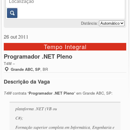
Distância:
26 out
2011
Tempo Integral
Programador .NET Pleno
T4W –
Grande ABC, SP
,
BR
Descrição da Vaga
T4W
contrata “
Programador .NET Pleno
” em Grande ABC, SP:
plataforma .NET (VB ou
C#);
Formação superior completa em Informática, Engenharia e